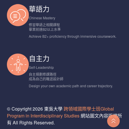
華語力
Chinese Mastery
修習華語之相關課程
畢業前達B2以上水準
Achieve B2+ proficiency through immersive coursework.
自主力
Self-Leadership
自主規劃修課路徑
成為自己的職涯設計師
Design your own academic path and career trajectory.
© Copyright 2026 東吳大學
跨領域國際學士班Global
Program in Interdisciplinary Studies
網站圖文內容版權所
有 All Rights Reserved.