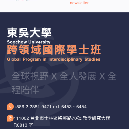
newsletter.
全球視野 X 全人發展 X 全
程陪伴
+886-2-2881-9471 ext. 6453、6454
111002 台北市士林區臨溪路70號 教學研究大樓
R0813 室