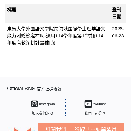
標題
登刊
日期
東吳大學外國語文學院跨領域國際學士班華語文
2026-
能力測驗檢定補助-適用114學年度第1學期(114
06-23
年度高教深耕計畫補助)
Official SNS
官方社群帳號
Instagram
Youtube
加入我們的IG
我們一起分享
訂閱我們 — 獲取「華語學習月