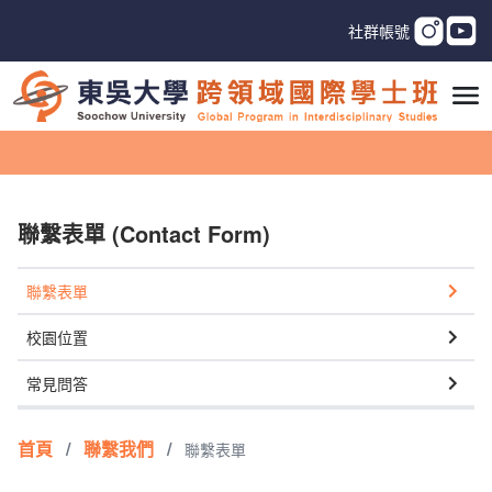
社群帳號
聯繫表單 (Contact Form)
聯繫表單
校園位置
常見問答
首頁
/
聯繫我們
/
聯繫表單