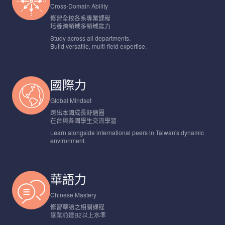
Cross-Domain Ability
修習全校各系專業課程
培養跨領域多領域能力
Study across all departments.
Build versatile, multi-field expertise.
國際力
Global Mindset
跨出本國成長舒適圈
在台與各國學生交流學習
Learn alongside international peers in Taiwan's dynamic
environment.
華語力
Chinese Mastery
修習華語之相關課程
畢業前達B2以上水準