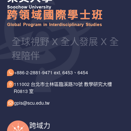
全球視野 X 全人發展 X 全
程陪伴
+886-2-2881-9471 ext. 6453、6454
111002 台北市士林區臨溪路70號 教學研究大樓
R0813 室
gpis@scu.edu.tw
跨域力