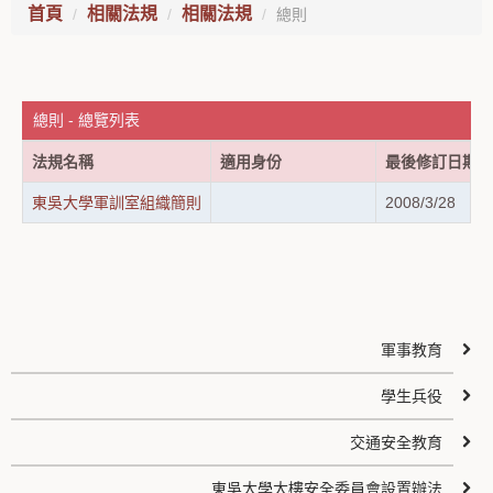
首頁
相關法規
相關法規
總則
總則 - 總覽列表
法規名稱
適用身份
最後修訂日期
東吳大學軍訓室組織簡則
2008/3/28
軍事教育
學生兵役
交通安全教育
東吳大學大樓安全委員會設置辦法