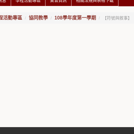
訊息
學程活動專區
實習資訊
相關法規與表格下載
程活動專區
協同教學
108學年度第一學期
【符號與敘事】