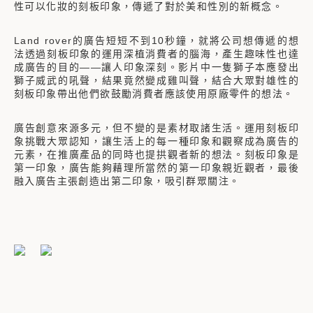
性可以化妝的刻板印象，傳遞了對於美和性別的新概念。
Land rover的廣告短短不到10秒鐘，就將公司想傳遞的想
法透過刻板印象的運用深植消費者的腦海，產生趣味性也達
成廣告的目的——讓人印象深刻。影片中一隻獅子本應發出
獅子威武的吼聲，結果竟然變成雞叫聲，結合大眾對雄性的
刻板印象帶出他們欲鼓勵消費者應該使用原廠零件的想法。
廣告創意來源多元，但不變的是素材取諸生活。運用刻板印
象挑戰大眾認知，讓生活上的每一種印象和觀察成為廣告的
元素，在推廣產品的同時也提拱觀者新的想法。刻板印象是
第一印象，廣告能夠藉理所當然的第一印象親近觀者，最後
融入廣告主張創造出第二印象，吸引群眾關注。