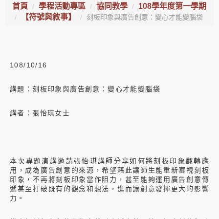
首頁
學程活動專區
協同教學
108學年度第一學期
【符號與敘事】
刻板印象與廣告創意：變心才能變腦袋
108/10/16
講題：刻板印象與廣告創意：變心才能變腦袋
講者：張怡琪女士
本次專題演講邀請張怡琪講師分享如何將刻板印象翻轉應
用，成為廣告創意的來源，希望藉此讓師生能重新審視刻板
印象，不再將刻板印象當作阻力，甚至能夠運用廣告創意傳
遞甚至打破既有的觀念和想法，進而讓創意發揮更大的影響
力。