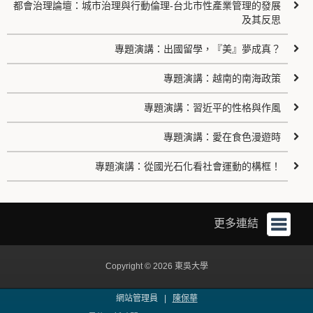
都會治理論壇：城市治理與行動倫理-台北市性產業管理的發展
及其反思
專題演講：出國留學，『美』夢成真？
專題演講：越南的南海政策
專題演講：習近平的性格與作風
專題演講：愛在食色漫遊時
專題演講：從國光石化看社會運動的構框！
更多連結
Copyright © 2026 東吳大學
網站管理員 |
陳保華