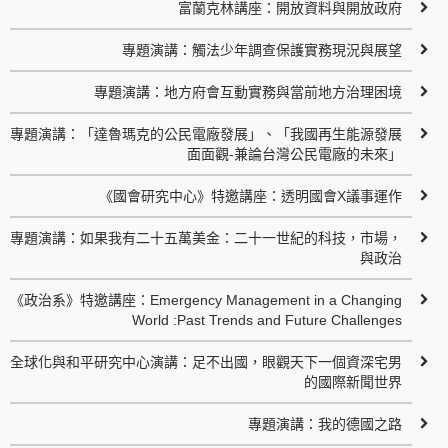
富蘭克林講座：開放資料與開放政府
專題演講：觸法少年調查保護實務現況與展望
專題演講：地方府會互動實務與當前地方治理困境
專題演講：「達魯瑪克的公民電廠發展」、「我國再生能源發展
面面觀-兼論台灣公民電廠的未來」
《國會研究中心》特邀講座：透明國會X議事運作
專題演講：如果我有二十五萬美金：二十一世紀的科技，市場，
與政治
《政治系》特邀講座：Emergency Management in a Changing
World :Past Trends and Future Challenges
全球化與和平研究中心演講：足不出國，眼觀天下一個資深宅男
的國際新聞世界
專題演講：我的德國之路