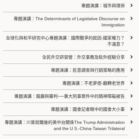
專題演講：城市與環保
專題演講：The Determinants of Legislative Discourse on
Immigration
全球化與和平研究中心專題演講：國際戰爭的起因-國家權力？
不滿意？
全民外交研習營：外交事務及駐外經驗分享
專題演講：民意調查與行銷策略的應用
專題演講：不老夢想-翻轉老世界
專題演講：瘋癲與審判──重大刑事案件中的精神障礙被告
專題演講：國會記者眼中的國會大小事
專題演講：川普就職後的美中台關係The Trump Administration
and the U.S.-China-Taiwan Trilateral