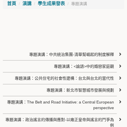
首頁
演講
學生成果發表
專題演講
專題演講：中共統治集團-清華幫崛起的制度解釋
專題演講：<論語>中的婚戀家庭觀
專題演講：公共住宅的社會性建構：台北與台北的當代性
專題演講：新北市智慧城市發展與規劃
專題演講：The Belt and Road Initiative: a Central European
perspective
專題演講：政治謠言的傳播與應對-以雍正皇帝與謠言的鬥爭為
例