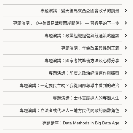
專題演講：變天後馬來西亞國會改革的前景
專題演講：《中美貿易戰與兩岸關係》 — 習近平的下一步
專題演講：政黨組織經營與競選策略座談
專題演講：年金改革與性別正義
專題演講：國家考試準備方法及心得分享
專題演講：印度之政治經濟運作與觀察
專題演講：一定要民主嗎？我從國際報導中看到的政治
專題演講：士林宮廟達人的寺廟人生
專題演講：立法者或代理人－地方民代問政的兩難角色
專題講座：Data Methods in Big Data Age