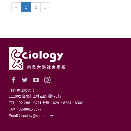
«
1
2
»
【外雙溪校區.】
111002 台北市士林區臨溪路70號
TEL：02-2881-9471 分機：6291~6294、6302
FAX：02-8861-5877
Email：society@scu.edu.tw