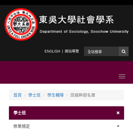
ENGLISH
網站導覽
Toggl
navig
首頁
學士班
學生輔導
班級幹部名單
學士班
修業規定