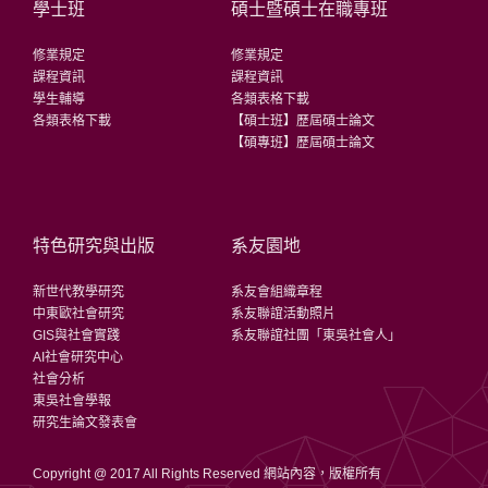
學士班
碩士暨碩士在職專班
修業規定
修業規定
課程資訊
課程資訊
學生輔導
各類表格下載
各類表格下載
【碩士班】歷屆碩士論文
【碩專班】歷屆碩士論文
特色研究與出版
系友園地
新世代教學研究
系友會組織章程
中東歐社會研究
系友聯誼活動照片
GIS與社會實踐
系友聯誼社團「東吳社會人」
AI社會研究中心
社會分析
東吳社會學報
研究生論文發表會
Copyright @ 2017 All Rights Reserved 網站內容，版權所有