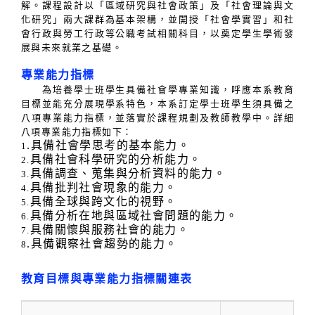
解。課程設計以「區域研究與社會政策」及「社會理論與文
化研究」兩大課群為基本架構，並開授「社會學實習」和社
會行政與勞工行政等公職考試相關科目，以奠定學生學術發
展與未來就業之基礎。
專業能力指標
為培養學士班學生具備社會學專業知識，呼應本系教育
目標並能充分展現學系特色，本系訂定學士班學生須具備之
八項專業能力指標，並落實於課程規劃及教師教學中。詳細
八項專業能力指標如下：
.
具備社會學思考的基本能力。
1
具備社會科學研究的分析能力。
2.
具備調查、蒐集與分析資料的能力。
3.
具備批判社會現象的能力。
4.
具備全球與跨文化的視野。
5.
具備分析在地與區域社會問題的能力。
6.
具備關懷與服務社會的能力。
7.
.具備觀察社會趨勢的能力。
8
教育目標與專業能力指標關連表