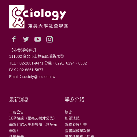
【外雙溪校區.】
111002 台北市士林區臨溪路70號
TEL：02-2881-9471 分機：6291~6294、6302
FAX：02-8861-5877
Email：society@scu.edu.tw
最新消息
學系介紹
一般公告
簡史
活動快訊（學術及徵才公告）
相關法規
學系介紹及生涯導航（含多元
系務發展計畫
學習）
圖書與教學設備