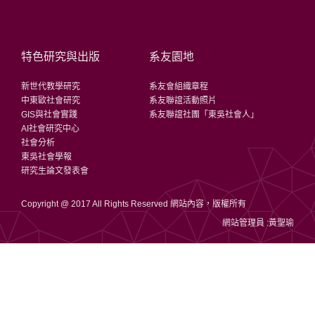
特色研究與出版
系友園地
新世代教學研究
系友會組織章程
中東歐社會研究
系友聯誼活動照片
GIS與社會實踐
系友聯誼社團「東吳社會人」
AI社會研究中心
社會分析
東吳社會學報
研究生論文發表會
Copyright @ 2017 All Rights Reserved 網站內容，版權所有
網站管理員 :黃聖瑜