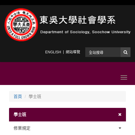
ENGLISH
網站導覽
Toggl
navig
首頁
學士班
學士班
修業規定