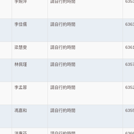
李婉萍
請自行約時間
635
李佳儒
請自行約時間
636
梁慧雯
請自行約時間
636
林佩瑾
請自行約時間
635
李孟蓉
請自行約時間
635
馮嘉和
請自行約時間
635
洪惠芬
請自行約時間
636