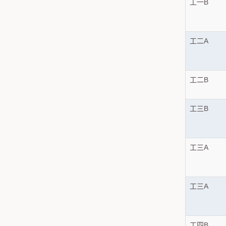
工一B
工二A
工二B
工三B
工三A
工三A
工四B