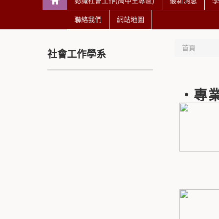
認識社會工作(高中生專區)
最新消息
學
聯絡我們
網站地圖
首頁
社會工作學系
‧專