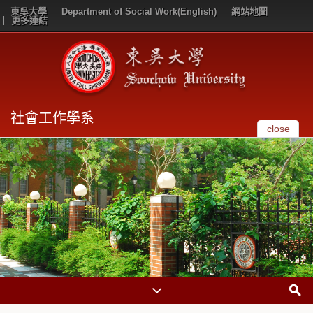
東吳大學
Department of Social Work(English)
網站地圖
更多連結
社會工作學系
close