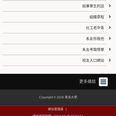
給畢業生的話
組織章程
社工老中青
系友你我他
系友考取榜單
校友入口網站
更多連結
Copyright © 2026 東吳大學
網站管理員 |