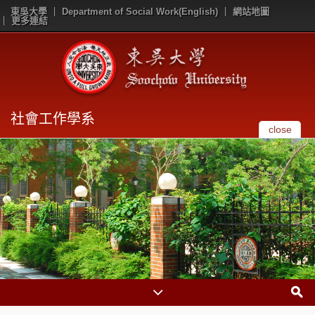
東吳大學
Department of Social Work(English)
網站地圖
更多連結
社會工作學系
close