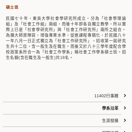
碩士班
民國七十年，東吳大學社會學研究所成立，分為「社會學理論
組」及「社會工作組」兩組，而後十年即各自獨立教學，所以實
際上已是「社會學研究所」與「社會工作研究所」兩所之組合。
為擴大師資陣容，增強專業水準，促進課程專精化，於民國八十
一年八月一日正式獨立為「社會工作研究所」，招收第一屆研究
生共十二位，含一般生及在職生。而後又於八十三學年度配合學
校政策系所合一為「社會工作學系」稱社會工作學系碩士班。招
生名額(含在職生及一般生)共18名。
11402行事曆
學系沿革
生涯發展