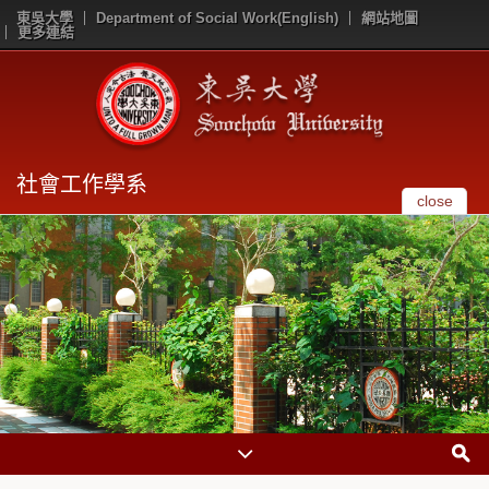
東吳大學
Department of Social Work(English)
網站地圖
更多連結
社會工作學系
close