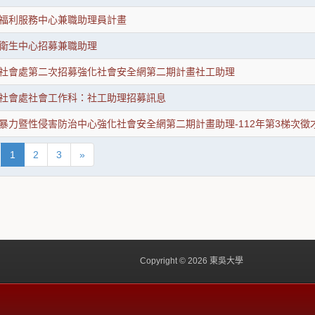
福利服務中心兼職助理員計畫
衛生中心招募兼職助理
社會處第二次招募強化社會安全網第二期計畫社工助理
社會處社會工作科：社工助理招募訊息
暴力暨性侵害防治中心強化社會安全網第二期計畫助理-112年第3梯次徵
1
2
3
»
Copyright © 2026 東吳大學