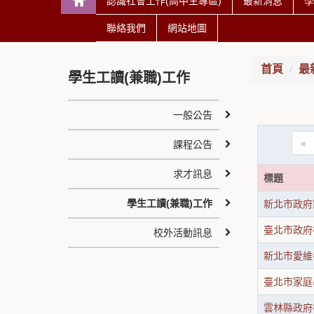
認識社會工作(高中生專區)
最新消息
學
聯絡我們
網站地圖
首頁
最
學生工讀(兼職)工作
一般公告
«
課程公告
求才訊息
標題
學生工讀(兼職)工作
新北市政府
臺北市政府
校外活動訊息
新北市愛維
臺北市家庭
雲林縣政府