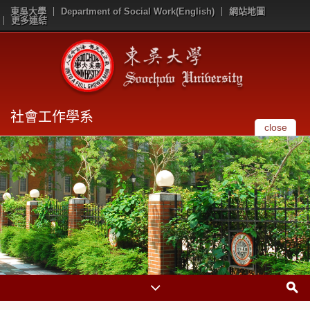
東吳大學
Department of Social Work(English)
網站地圖
更多連結
社會工作學系
close