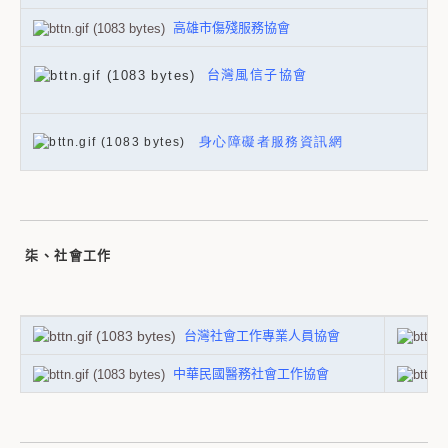
高雄市傷殘服務協會
台灣風信子協會
身心障礙者服務資訊網
柒、社會工作
台灣社會工作專業人員協會
中華民國醫務社會工作協會