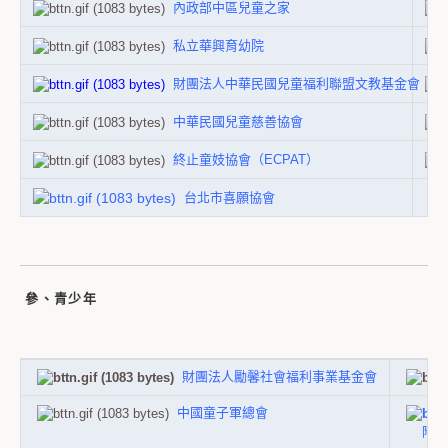
內政部中區兒童之家
私立華興育幼院
財團法人中華民國兒童福利聯盟文教基金會
中華民國兒童慈善協會
終止童妓協會（ECPAT）
台北市喜願協會
參、青少年
財團法人勵馨社會福利事業基金會
中國童子軍總會
附設