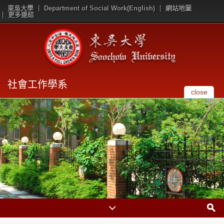
東吳大學
Department of Social Work(English)
網站地圖
更多連結
社會工作學系
close