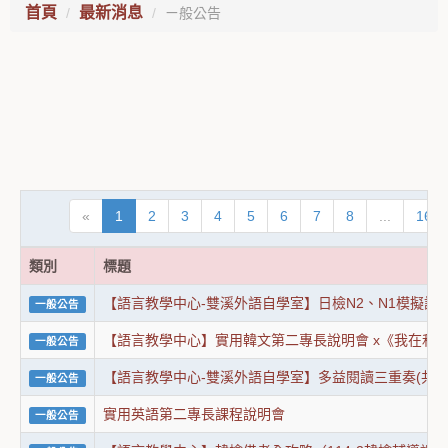
首頁
最新消息
ㄧ般公告
«
1
2
3
4
5
6
7
8
...
16
類別
標題
【語言教學中心-雙溪外語自學室】日檢N2、N1模擬試
一般公告
【語言教學中心】實用韓文第二專長說明會 x《我在和
一般公告
【語言教學中心-雙溪外語自學室】多益閱讀三重奏(共3
一般公告
實用英語第二專長課程說明會
一般公告