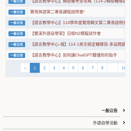
【語言教學中心】韓檢備考全攻略（114-2韓檢輔導課
一般公告
實用英語第二專長課程說明會!
一般公告
【語言教學中心】114學年度實用韓文第二專長說明會 x
一般公告
【雙溪外語自學室】日檢N2模擬試作會
一般公告
【語言教學中心-城】114-1英文檢定輔導班-多益閱讀技
一般公告
【語言教學中心】如何讓ChatGPT聽懂你的指令
一般公告
«
1
2
3
4
5
6
7
8
...
16
ㄧ般公告
外語自學活動