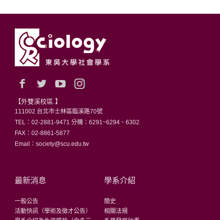
學生相關
其他
【外雙溪校區.】
111002 台北市士林區臨溪路70號
TEL：02-2881-9471 分機：6291~6294、6302
FAX：02-8861-5877
Email：society@scu.edu.tw
最新消息
學系介紹
一般公告
簡史
活動快訊（學術及徵才公告）
相關法規