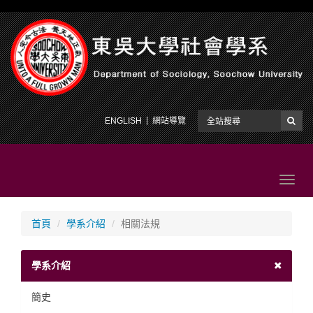
ENGLISH
網站導覽
Toggl
navig
首頁
學系介紹
相關法規
學系介紹
簡史