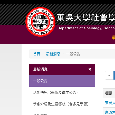
首頁
最新消息
一般公告
最新消息
«
一般公告
活動快訊（學術及徵才公告）
標題
東吳
學系介紹及生涯導航（含多元學習）
東吳