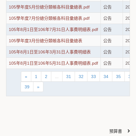
105學年度5月份總分類帳各科目彙總表.pdf
公告
2026
105學年度7月份總分類帳各科目彙總表.pdf
公告
2026
105年8月1日至106年7月31日人事費明細表.pdf
公告
2026
105學年度3月份總分類帳各科目彙總表
公告
2026
105年8月1日至106年3月31日人事費明細表
公告
2026
105年8月1日至106年5月31日人事費明細表.pdf
公告
2026
«
1
2
...
31
32
33
34
35
36
39
»
預算書