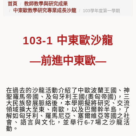
首頁
教師教學與研究成果
中東歐教學研究專業成長沙龍
103學年度第一學期
103-1 中東歐沙龍
—前進中東歐—
在過去的沙龍活動介紹了中歐波蘭王國、神
聖羅馬帝國、及匈牙利王國(奧匈帝國)，三
大民族發展脈絡後，本學期擬將研究、交流
領域擴大至東、南歐，以及巴爾幹半島，了
解如匈牙利、羅馬尼亞、塞爾維亞等國之社
會、語言與文化，並舉行6-7場之沙龍活
動。