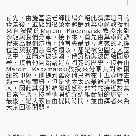
首先，由施富盛老師開場介紹此演講題目的
背景後，並感到很榮幸邀請到葉卓爾教授和
來自波蘭的Marcin Kaczmarski教授來到
沙龍與我們分享。接下來，首先由葉卓爾教
授來為我們演講，他首先講到立陶宛的地理
位置與我們台灣相類似，都是被包圍在大國
之中，立陶宛被德國、俄羅斯與波蘭給圍繞
著，接著他開始講述立陶宛的歷史。接著由
Marcin Kaczmarski教授來分享其對維爾
紐的印象，他提到雖然他只有在十五歲時去
過一次維爾紐，但是他太太的爺爺是維爾紐
人，因此其對於維爾紐感到非常的接近於其
日常生活，接著他開始介紹維爾紐的歷史。
最後，是大家自由提問時間，並由講者來為
大家回答問題。