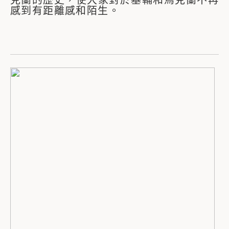
克蘭的歷史，使大家對於基輔和烏克蘭不再
感到有距離感和陌生。