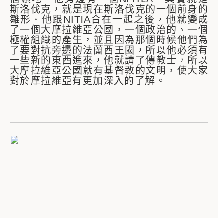
斯洛伐克，就是現在斯洛伐克的一個前身的
雛形。他跟NITlA合在一起之後，他就變成
了一個大摩拉維亞公國，一個政治的、一個
極權組織的產生，並且因為那個時候他們為
了要對抗旁邊的法蘭西王國，所以他必須有
一些新的東西進來，他就請了傳教士，所以
大摩拉維亞公國就有基督教的文明，使大家
對於摩拉維亞有更加深入的了解。