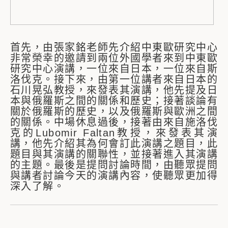
首先，由張家銘老師先介紹中東歐研究中心
非常榮幸的邀請到兩位外國學者來到中東歐
研究中心演講，一位來自日本，一位來自斯
洛伐克。接下來，由第一位講者來自日本的
石川晃弘教授，來發表其演講，他先提及日
本與俄羅斯之間的關係和歷史；接著談論有
關於俄羅斯的歷史，以及俄羅斯與歐洲之間
的關係。中場休息過後，接著由來自施洛伐
克的Lubomir Faltan教授，來發表其演
講，他先介紹其為何會訂此演講之題目，此
題目與其演講的關聯性，並接著進入其演講
的主題。最後是提問討論時間，由聽眾提問
與講者討論今天的演講內容，使聽眾更加得
深入了解。