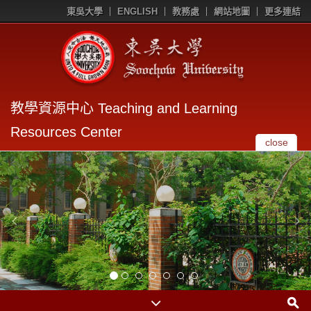
東吳大學
ENGLISH
教務處
網站地圖
更多連結
教學資源中心 Teaching and Learning
Resources Center
close