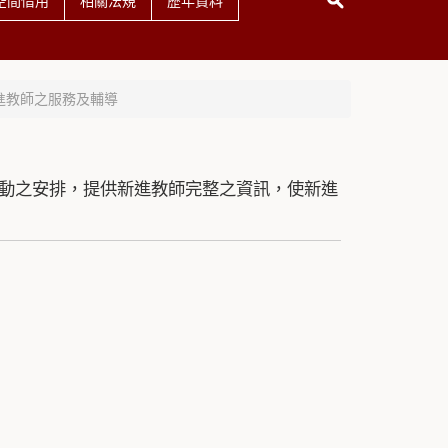
空間借用
相關法規
歷年資料
進教師之服務及輔導
動之安排，提供新進教師完整之資訊，使新進