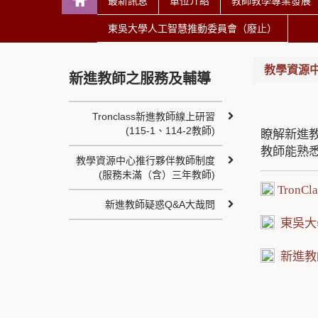
最新訊息
單位介紹
教師教學專業發展
東吳大學人工智慧推動委員會（廢止）
教學資源中心 T
新進教師之服務及輔導
Tronclass新進教師線上研習
(115-1、114-2教師)
瞭解新進
教師能熟
教學資源中心推行夥伴教師制度
(服務未滿（含）三年教師)
TronC
新進教師疑惑Q&A大哉問
東吳大
新進教