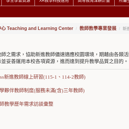
學生學習資源
XR教學科技應用
高等教育深耕計畫
所屬
eaching and Learning Center
教師教學專業發展
新
教師之需求，協助新進教師儘速適應校園環境，期藉由各類活
悉並妥善運用本校各項資源，進而達到提升教學品質之目的。
lass新進教師線上研習(115-1、114-2教師)
學夥伴教師制度(服務未滿(含)三年教師)
師教學歷年需求訪談彙整