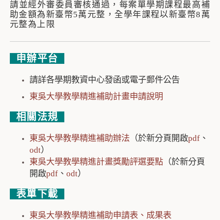
請並經外審委員審核通過，每案單學期課程最高補
助金額為新臺幣5萬元整，全學年課程以新臺幣8萬
元整為上限
申辦平台
請詳各學期教資中心發函或電子郵件公告
東吳大學教學精進補助計畫申請說明
相關法規
東吳大學教學精進補助辦法
（於新分頁開啟
pdf
、
odt
）
東吳大學教學精進計畫獎勵評選要點
（於新分頁
開啟
pdf
、
odt
）
表單下載
東吳大學教學精進補助申請表、成果表