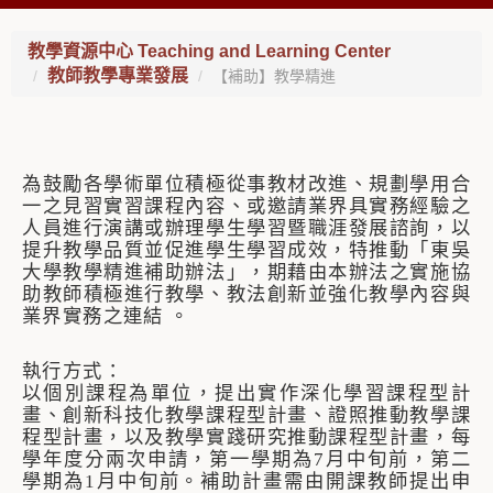
教學資源中心 Teaching and Learning Center
教師教學專業發展
【補助】教學精進
為鼓勵各學術單位積極從事教材改進、規劃學用合
一之見習實習課程內容、或邀請業界具實務經驗之
人員進行演講或辦理學生學習暨職涯發展諮詢，以
提升教學品質並促進學生學習成效，特推動「東吳
大學教學精進補助辦法」，期藉由本辦法之實施協
助教師積極進行教學、教法創新並強化教學內容與
業界實務之連結 。
執行方式：
以個別課程為單位，提出實作深化學習課程型計
畫、創新科技化教學課程型計畫、證照推動教學課
程型計畫，以及教學實踐研究推動課程型計畫，每
學年度分兩次申請，第一學期為7月中旬前，第二
學期為1月中旬前。補助計畫需由開課教師提出申