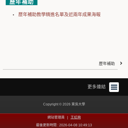
歷年補助
歷年補助教學精進名單及近兩年成果海報
歷年補助
更多連結
Copyright © 2026 東吳大學
網站管理員 |
王虹絢
最後更新時間 : 2026-04-08 10:49:13