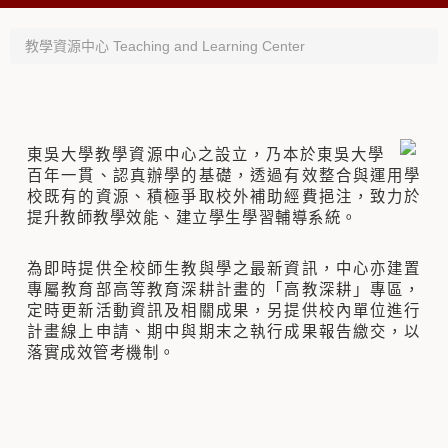
教學資源中心 Teaching and Learning Center
東吳大學教學資源中心之設立，乃本於東吳大學
百年一貫、認真辦學的基礎，透過有效整合與運用學
校既有的資源、積極爭取校外補助經費挹注，致力於
提升教師教學效能、建立學生學習輔導系統。
為即時提供全校師生教與學之最新資訊，中心亦建置
專屬教育部高等教育深耕計畫的「高教深耕」專區，
定時更新活動資訊及相關成果，另提供校內單位進行
計畫線上申請、期中與期末之執行成果報告繳交，以
落實成效管考機制。