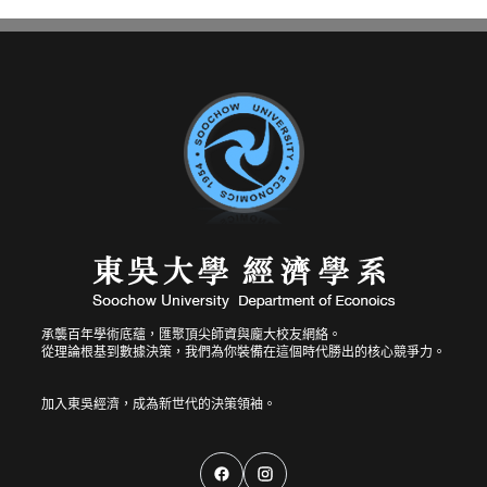
承襲百年學術底蘊，匯聚頂尖師資與龐大校友網絡。
從理論根基到數據決策，我們為你裝備在這個時代勝出的核心競爭力。