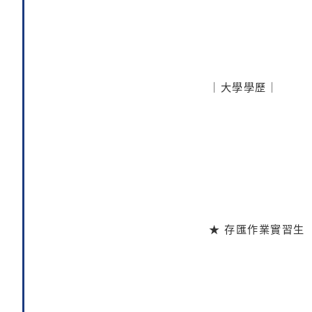
｜大學學歷｜
★ 存匯作業實習生