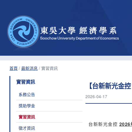
首頁
/
最新消息
/
實習資訊
實習資訊
【台新新光金控 
系務公告
2026-04-17
獎助學金
實習資訊
台新新光金控
2026
徵才資訊