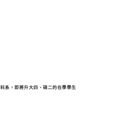
限科系，即將升大四、碩二的在學學生