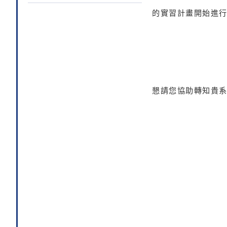
的實習計畫開始進
懇請您協助轉知貴