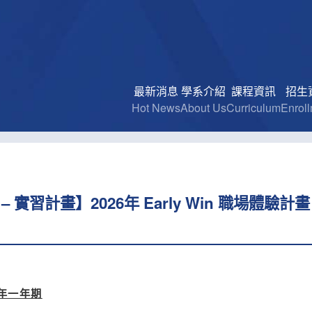
最新消息
學系介紹
課程資訊
招生
Hot News
About Us
Curriculum
Enrol
– 實習計畫】2026年 Early Win 職場體
年一年期