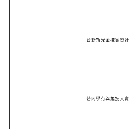
台新新光金控實習
若同學有興趣投入