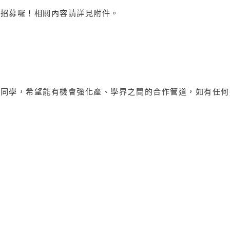
行招募囉！相關內容請詳見附件。
系同學，希望能有機會強化產、學界之間的合作管道，如有任何