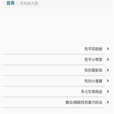
首頁
性別放大鏡
性平四部曲
性平小學堂
性別電影院
性別小書蟲
多元生理用品
數位/網路性別暴力防治