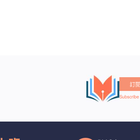
訂
Subscribe 