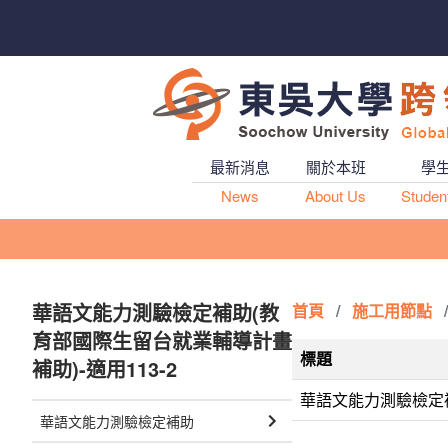
最新消息
關於本班
學
News
About Us
Studen
華語文能力測驗檢定補助(教
首頁
/
施工用節點
/
育部國際生留台就業輔導計畫
標題
補助)-適用113-2
華語文能力測驗檢定補
華語文能力測驗檢定補助