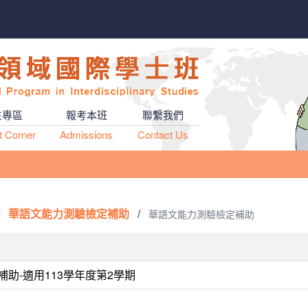
生專區
報考本班
聯繫我們
t Corner
Admissions
Contact Us
華語文能力測驗檢定補助
/
華語文能力測驗檢定補助
助-適用113學年度第2學期