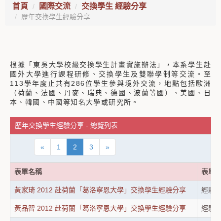
首頁
國際交流
交換學生 經驗分享
歷年交換學生經驗分享
根據「東吳大學校級交換學生計畫實施辦法」，本系學生赴
國外大學進行課程研修、交換學生及雙聯學制等交流。至
113學年度止共有286位學生參與境外交流，地點包括歐洲
（荷蘭、法國、丹麥、瑞典、德國、波蘭等國）、美國、日
本、韓國、中國等知名大學或研究所。
歷年交換學生經驗分享 - 總覽列表
«
1
2
3
»
表單名稱
表單
黃家琦 2012 赴荷蘭「葛洛寧恩大學」交換學生經驗分享
經驗
黃品智 2012 赴荷蘭「葛洛寧恩大學」交換學生經驗分享
經驗