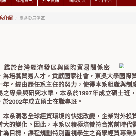
資訊
課程資訊
招生資訊
國際交流
社群平台
系介紹
學系發展沿革
於台灣經濟發展與國際貿易關係密
，為培養貿易人才，貢獻國家社會，東吳大學國際貿
十年。經由歷任系主任的努力，使得本系組織與制
易之專業與研究水準，本系於1997年成立碩士班
，於2002年成立碩士在職專班。
系洞悉全球經貿環境的快速改變，企業對外投資
當大的變化。因此，本系以積極培養符合當前時代
才為目標，課程規劃特別重視學生之商學經貿專業