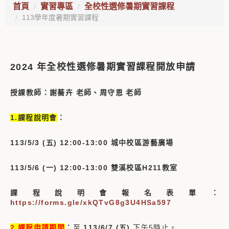
首頁
實習專區
全校性選修暑期實習課程
113學年度暑期實習課程
2024 年全校性選修暑期實習課程開放申請
授課教師：謝蕎卉 老師、周守恩 老師
1.課程說明會
：
113/5/3 (五) 12:00-13:00 城中校區游藝廣場
113/5/6 (一) 12:00-13:00 雙溪校區H211教室
課程說明會報名表單：
https://forms.gle/xkQTvG8g3U4HSa597
2.課程申請期間
：
至
113/6/7 (五)
下午5時止。