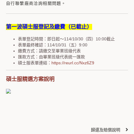
自行聯繫廠商洽詢相關問題。
第一波碩士服登記及繳費（已截止）
表單登記時間：即日起～114/10/30（四）10:00截止
表單最終確認：114/10/31（五）9:00
繳費方式：請繳交至畢業班級代表
匯款方式：由畢業班級代表統一匯款
碩士服表單連結：
https://reurl.cc/Nxz6Z9
碩士服精選方案說明
歸還及賠償說明