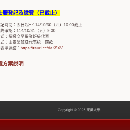
士服登記及繳費（已截止）
記時間：即日起～114/10/30（四）10:00截止
確認：114/10/31（五）9:00
方式：請繳交至畢業班級代表
方式：由畢業班級代表統一匯款
服表單連結：
https://reurl.cc/daK5XV
選方案說明
Copyright © 2026 東吳大學