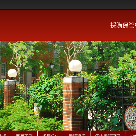
採購保管組 P