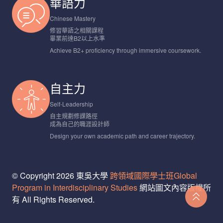
華語力
Chinese Mastery
修習華語之相關課程
畢業前達B2以上水準
Achieve B2+ proficiency through immersive coursework.
自主力
Self-Leadership
自主規劃修課路徑
成為自己的職涯設計師
Design your own academic path and career trajectory.
© Copyright 2026 東吳大學
跨領域國際學士班Global
Program in Interdisciplinary Studies
網站圖文內容版權所
有 All Rights Reserved.