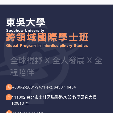
全球視野 X 全人發展 X 全
程陪伴
+886-2-2881-9471 ext. 6453、6454
111002 台北市士林區臨溪路70號 教學研究大樓
R0813 室