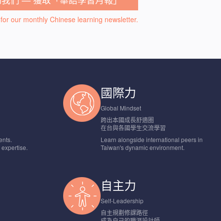
for our monthly Chinese learning newsletter.
國際力
Global Mindset
跨出本國成長舒適圈
在台與各國學生交流學習
ents.
Learn alongside international peers in
d expertise.
Taiwan's dynamic environment.
自主力
Self-Leadership
自主規劃修課路徑
成為自己的職涯設計師