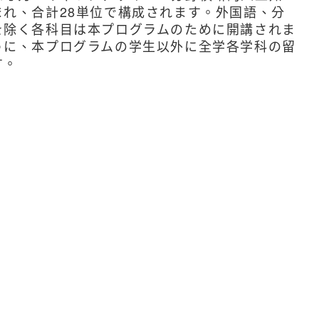
れ、合計28単位で構成されます。外国語、分
を除く各科目は本プログラムのために開講されま
うに、本プログラムの学生以外に全学各学科の留
す。