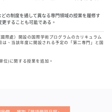
などの制度を通して異なる専門領域の授業を履修す
変更することも可能である。
（國際處）開設の国際学術プログラムのカリキュラム
目は、当該年度に開設される予定の「第二専門」と国
6単位)に関する授業を追加。
閱我們 — 獲取「華語學習月報」