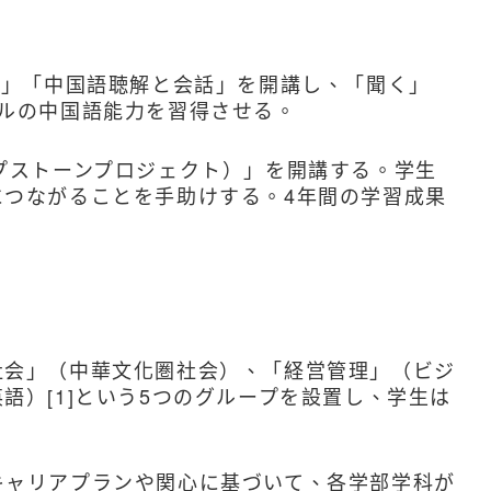
語」「中国語聴解と会話」を開講し、「聞く」
ルの中国語能力を習得させる。
プストーンプロジェクト）」を開講する。学生
につながることを手助けする。4年間の学習成果
。
社会」（中華文化圏社会）、「経営管理」（ビジ
英語）
[1]
という5つのグループを設置し、学生は
キャリアプランや関心に基づいて、各学部学科が