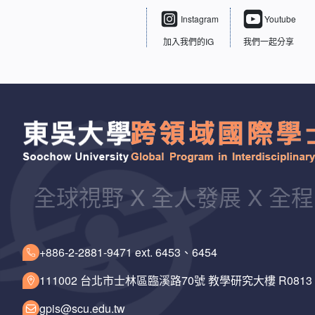
Instagram
Youtube
加入我們的IG
我們一起分享
全球視野 X 全人發展 X 全
+886-2-2881-9471 ext. 6453、6454
111002 台北市士林區臨溪路70號 教學研究大樓 R0813
gpis@scu.edu.tw