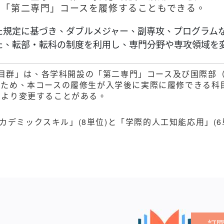
る「第二専門」コースを履修することもできる。
た規定に基づき、ダブルメジャー、副専攻、プログラム
た、転部・転科の制度を利用し、専門分野や専攻領域を
目群」は、各学科開設の「第二専門」コース及び国際部
るため、本コースの履修生が入学後に実際に履修できる科
により変更することがある。
「アカデミックスキル」(8単位)と「学際的人工知能応用」(
訂