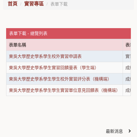
首頁
實習專區
表單下載
表單下載 - 總覽列表
表單名稱
表單
東吳大學歷史學系學生校外實習申請表
實習
東吳大學歷史學系學生實習回饋量表（學生端）
成績
東吳大學歷史學系學生學生校外實習評分表（機構端）
成績
東吳大學歷史學系學生學生實習單位意見回饋表（機構端）
成績
最新消息