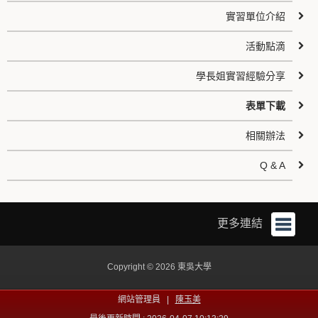
實習單位介紹
活動點滴
學長姐實習經驗分享
表單下載
相關辦法
Q & A
更多連結
Copyright © 2026 東吳大學
網站管理員 |
陳玉美