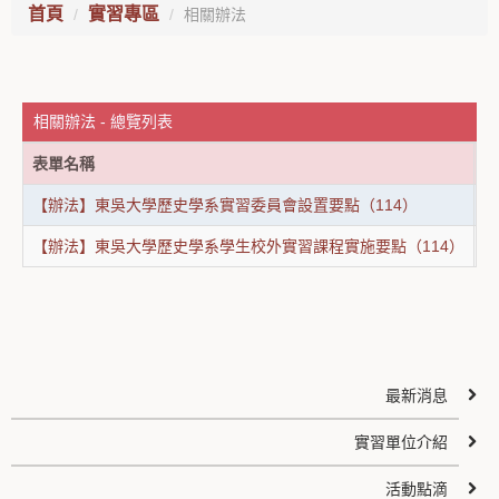
首頁
實習專區
相關辦法
相關辦法 - 總覽列表
表單名稱
表
【辦法】東吳大學歷史學系實習委員會設置要點（114）
【辦法】東吳大學歷史學系學生校外實習課程實施要點（114）
最新消息
實習單位介紹
活動點滴