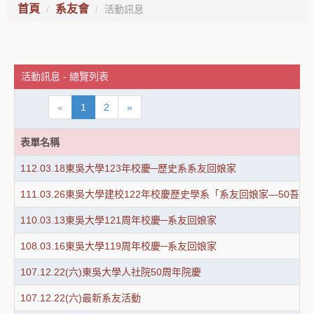
首頁
系友會
活動訊息
活動訊息 - 總覽列表
«
1
2
»
表單名稱
112.03.18東吳大學123年校慶─歷史系系友回娘家
111.03.26東吳大學建校122年校慶歷史學系「系友回娘家—50吾
110.03.13東吳大學121周年校慶─系友回娘家
108.03.16東吳大學119周年校慶─系友回娘家
107.12.22(六)東吳大學人社院50周年院慶
107.12.22(六)最新系友活動