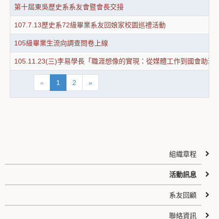
第十屆東吳歷史系系友會暨會長交接
107.7.13歷史系72級畢業系友回娘家校園巡禮活動
105級畢業生流向調查問卷上線
105.11.23(三)李易學長「職涯想像的實現：從媒體工作到國會助理
«
1
2
»
組織章程
活動訊息
系友回顧
聯絡資訊