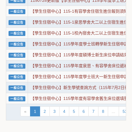
1150728更新版【學生住宿中心】115學年度學士班
一般公告
【學生住宿中心】115-1有容學舍住宿生進住報到須知。
一般公告
【學生住宿中心】115-1泉思學舍大二以上住宿生進住
一般公告
【學生住宿中心】115-1校內宿舍大二以上住宿生進住
一般公告
【學生住宿中心】115學年度學士班轉學新生住宿申請
一般公告
【學生住宿中心】115學年度碩博士新生床位申請結果
一般公告
【學生住宿中心】115學年度泉思、有容學舍床位遞補最新
一般公告
【學生住宿中心】115學年度學士班大一新生住宿申請
一般公告
【學生住宿中心】新生學號查詢方式（115年7月2日後
一般公告
【學生住宿中心】115學年度有容學舍舊生床位選填暨
一般公告
«
1
2
3
4
5
6
7
8
...
53