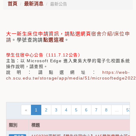
首頁
最新消息
最新公告
大一新生床位申請資訊，請點選網頁
宿舍介紹/床位申
請
。學號查詢請
點選這裡
。
學生住宿中心公告（111.7.12公告）
主旨：以 Microsoft Edge 進入東吳大學的電子化校園系統
操作說明，請查照。
說明：請點選網址：
https://web-
ch.scu.edu.tw/storage/app/media/51/microsoftedge202
«
1
2
3
4
5
6
7
8
...
53
類別
標題