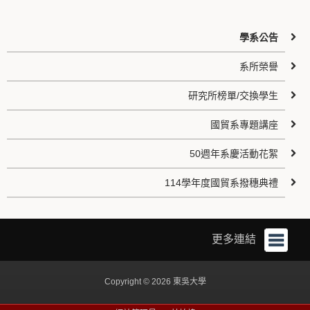
學系公告
系所榮譽
研究所榜單/交換學生
國貿系專題講座
50週年系慶活動花絮
114學年度國貿系撥穗典禮
更多連結
Copyright © 2026 東吳大學