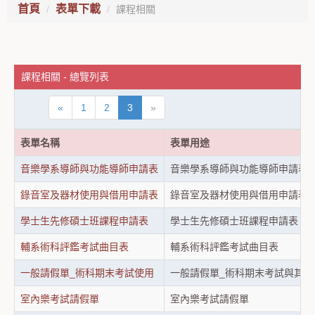
首頁
表單下載
課程相關
課程相關 - 總覽列表
«
1
2
3
»
表單名稱
表單用途
音樂學系導師與功能導師申請表
音樂學系導師與功能導師申請表
錄音室及器材使用與借用申請表
錄音室及器材使用與借用申請表
學士生先修碩士班課程申請表
學士生先修碩士班課程申請表
輔系術科評鑑考試曲目表
輔系術科評鑑考試曲目表
一般請假單_術科期末考試使用
一般請假單_術科期末考試與其
室內樂考試請假單
室內樂考試請假單