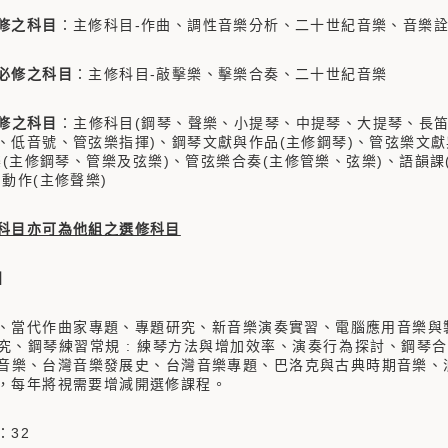
修之科目
：主修科目-作曲、調性音樂分析、二十世紀音樂、音樂
必修之科目
：主修科目-敲擊樂、擊樂合奏、二十世紀音樂
修之科目
：主修科目(鋼琴、聲樂、小提琴、中提琴、大提琴、長
、低音號、管弦樂指揮)、鋼琴文獻與作品(主修鋼琴)、管弦樂文獻
樂(主修鋼琴、管樂及弦樂)、管弦樂合奏(主修管樂、弦樂)、語韻課
動作(主修聲樂)
科目亦可為他組之選修科目
】
、當代作曲家專題、專題研究、新音樂演奏實習、電腦應用音樂與製
究、鋼琴練習常規 : 練琴方法與增加效率、演奏行為探討、鋼琴
音樂、台灣音樂發展史、台灣音樂專題、巴洛克與古典時期音樂、
，每年將視需要增減開選修課程。
：32