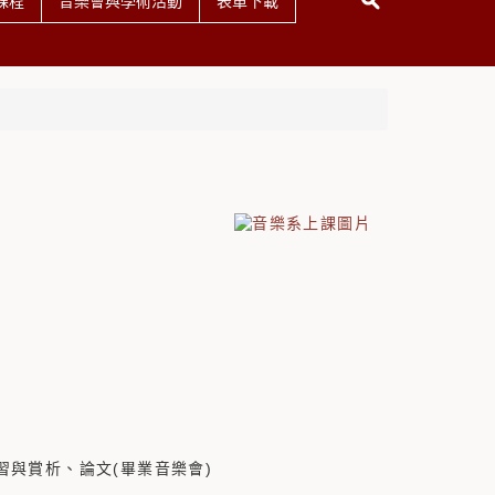
課程
音樂會與學術活動
表單下載
與賞析、論文(畢業音樂會)