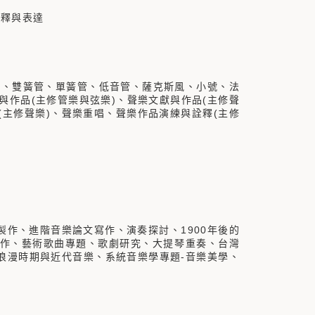
詮釋與表達
笛、雙簧管、單簧管、低音管、薩克斯風、小號、法
與作品(主修管樂與弦樂)、聲樂文獻與作品(主修聲
(主修聲樂)、聲樂重唱、聲樂作品演練與詮釋(主修
作、進階音樂論文寫作、演奏探討、1900年後的
合作、藝術歌曲專題、歌劇研究、大提琴重奏、台灣
浪漫時期與近代音樂、系統音樂學專題-音樂美學、