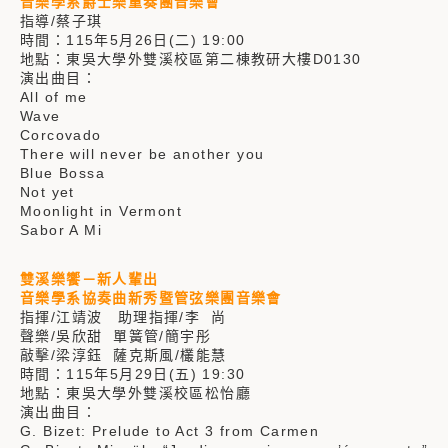
音樂學系爵士樂重奏團音樂會
指導/蔡子琪
時間：115年5月26日(二) 19:00
地點：東吳大學外雙溪校區第二棟教研大樓D0130
演出曲目：
All of me
Wave
Corcovado
There will never be another you
Blue Bossa
Not yet
Moonlight in Vermont
Sabor A Mi
雙溪樂饗－新人輩出
音樂學系協奏曲新秀暨管弦樂團音樂會
指揮/江靖波 助理指揮/李 尚
聲樂/吳欣甜 單簧管/簡宇彤
敲擊/梁淳鈺 薩克斯風/欉能慧
時間：115年5月29日(五) 19:30
地點：東吳大學外雙溪校區松怡廳
演出曲目：
G. Bizet: Prelude to Act 3 from Carmen