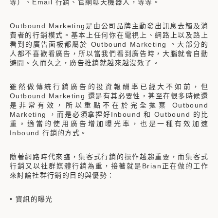
等）、Email 行銷、官網聊天機器人，等等。
Outbound Marketing是由公司品牌主動發出訊息去觸及消
費者的行銷模式。基本上任何你在電視上、網路上以及路上
看到的廣告面板都屬於 Outbound Marketing 。大部分的
人都不喜歡看廣告，所以當我們看到廣告時，大腦就會自動
避開。久而久之，廣告推銷就越來越沒效了。
雖然做傳統行銷廣告的投資報酬率已經大不如前，但
Outbound Marketing 還是有其必要性，甚至在很多時候還
是非常有效，所以重點不在於完全拋棄 Outbound
Marketing ，而是必須拿捏好Inbound 和 Outbound 的比
重。適當的使用廣告增加曝光率，也是一種有效加速
Inbound 行銷的方式。
隨著網路時代來臨，集客式行銷的操作越趨重要，而集客式
行銷又以社群媒體行銷為重，接著就是Brian正在做的工作
來討論社群行銷的目的與優勢：
• 資訊的曝光