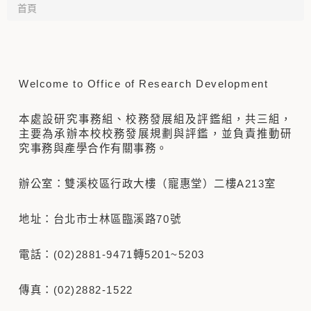
首頁
Welcome to Office of Research Development
本處設研究事務組、校務發展組及評鑑組，共三組，
主要為承辦本校校務發展規劃與評鑑，並負責推動研
究事務與產學合作有關事務。
辦公室：雙溪校區行政大樓（寵惠堂）二樓A213室
地址：台北市士林區臨溪路70號
電話：(02)2881-9471轉5201~5203
傳真：(02)2882-1522