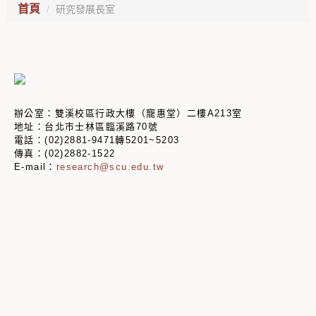
首頁
研究發展長室
辦公室：雙溪校區行政大樓（寵惠堂）二樓A213室
地址：台北市士林區臨溪路70號
電話：(02)2881-9471轉
5201~5203
傳真：
(02)2882-1522
E-mail：
research@scu.edu.tw