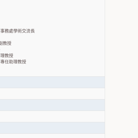
交流事務處學術交流長
任副教授
任
助理教授
學系專任助理教授