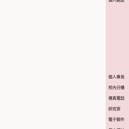
個人經歷
個人專長
校內分機
傳真電話
研究室
電子郵件