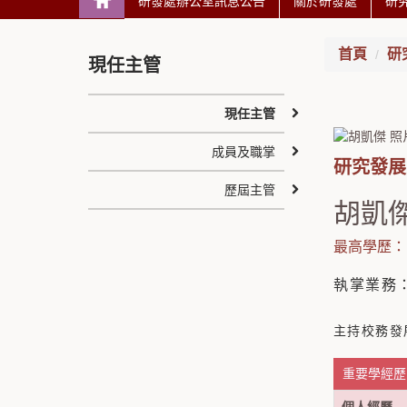
研發處辦公室訊息公告
關於研發處
研
首頁
研
現任主管
現任主管
成員及職掌
研究發展
歷屆主管
胡凱
最高學歷：
執掌業務
主持校務發
重要學經歷 