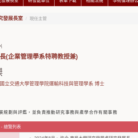
究發展長室
研發處單位
表單下載
相關法規
學術倫理辦
究發展長室
現任主管
長(企業管理學系特聘教授兼)
傑
國立交通大學管理學院運輸科技與管理學系 博士
：
展規劃與評鑑，並負責推動研究事務與產學合作有關事務
- 總覽列表